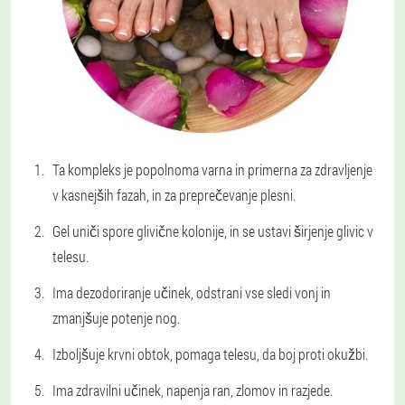
Ta kompleks je popolnoma varna in primerna za zdravljenje
v kasnejših fazah, in za preprečevanje plesni.
Gel uniči spore glivične kolonije, in se ustavi širjenje glivic v
telesu.
Ima dezodoriranje učinek, odstrani vse sledi vonj in
zmanjšuje potenje nog.
Izboljšuje krvni obtok, pomaga telesu, da boj proti okužbi.
Ima zdravilni učinek, napenja ran, zlomov in razjede.