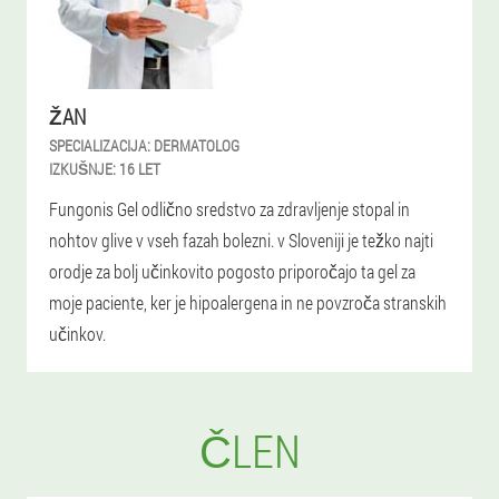
ŽAN
SPECIALIZACIJA:
DERMATOLOG
IZKUŠNJE:
16 LET
Fungonis Gel odlično sredstvo za zdravljenje stopal in
nohtov glive v vseh fazah bolezni. v Sloveniji je težko najti
orodje za bolj učinkovito pogosto priporočajo ta gel za
moje paciente, ker je hipoalergena in ne povzroča stranskih
učinkov.
ČLEN