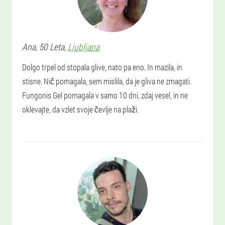
Ana
, 50 Leta,
Ljubljana
Dolgo trpel od stopala glive, nato pa eno. In mazila, in
stisne. Nič pomagala, sem mislila, da je gliva ne zmagati.
Fungonis Gel pomagala v samo 10 dni, zdaj vesel, in ne
oklevajte, da vzlet svoje čevlje na plaži.