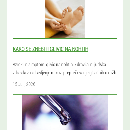
KAKO SE ZNEBITI GLIVIC NA NOHTIH
Vzroki in simptomi glivic na nohtih. Zdravila in ljudska
zdravila za zdravljenje mikoz, preprečevanje glivičnih okužb.
15 Julij 2026