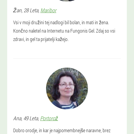
Žan
, 28 Leta,
Maribor
Vsi v moji družini tej nadlogi bil bolan, in mati in žena.
Končno naletel na Internetu na Fungonis Gel. Zdaj so vsi
zdravi, in gel ta prijatelji kažejo.
Ana
, 49 Leta,
Portorož
Dobro orodje, in kar je najpomembnejše naravne, brez