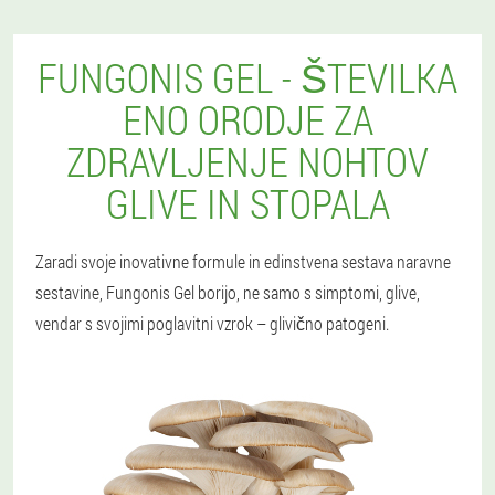
FUNGONIS GEL - ŠTEVILKA
ENO ORODJE ZA
ZDRAVLJENJE NOHTOV
GLIVE IN STOPALA
Zaradi svoje inovativne formule in edinstvena sestava naravne
sestavine, Fungonis Gel borijo, ne samo s simptomi, glive,
vendar s svojimi poglavitni vzrok – glivično patogeni.