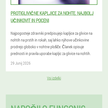
PROTIGLIVIČNE KAPLJICE ZA NOHTE. NAJBOLJ
UČINKOVIT IN POCENI
Najpogosteje zdravniki predpisujejo kapljice za glivice na
nohtih na prstih in rokah, saj lahko njihove učinkovine
prodrejo globoko v nohtne plošče. Članek opisuje
prednosti in pravila uporabe kapljic za glivice na nohtih.
29 Junij 2026
Vsi izdelki