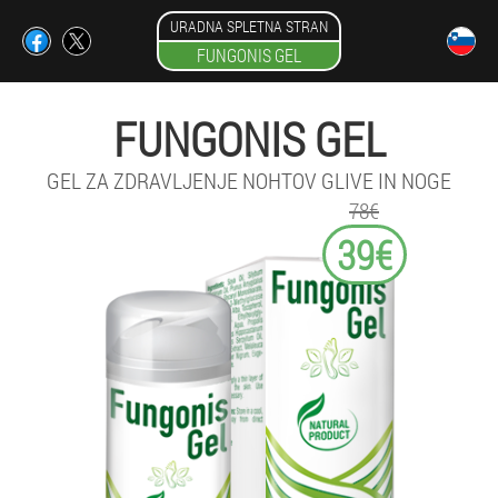
URADNA SPLETNA STRAN
FUNGONIS GEL
FUNGONIS GEL
GEL ZA ZDRAVLJENJE NOHTOV GLIVE IN NOGE
78€
39€