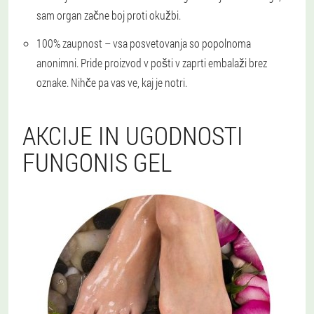
sam organ začne boj proti okužbi.
100% zaupnost
– vsa posvetovanja so popolnoma
anonimni. Pride proizvod v pošti v zaprti embalaži brez
oznake. Nihče pa vas ve, kaj je notri.
AKCIJE IN UGODNOSTI
FUNGONIS GEL