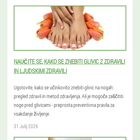
NAUČITE SE, KAKO SE ZNEBITI GLIVIC Z ZDRAVILI
IN LJUDSKIMI ZDRAVILI
Ugotovite, kako se učinkovito znebiti glivic na nogah:
pregled zdravil in metod zdravljenja. Ali je mogoče zaščititi
noge pred glivicami - preprosta preventivna pravila za
vsakdanje življenje.
31 Julij 2026