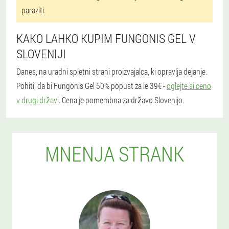
paraziti.
KAKO LAHKO KUPIM FUNGONIS GEL V
SLOVENIJI
Danes, na uradni spletni strani proizvajalca, ki opravlja dejanje.
Pohiti, da bi Fungonis Gel 50% popust za le 39€ -
oglejte si ceno
v drugi državi
. Cena je pomembna za državo Slovenijo.
MNENJA STRANK