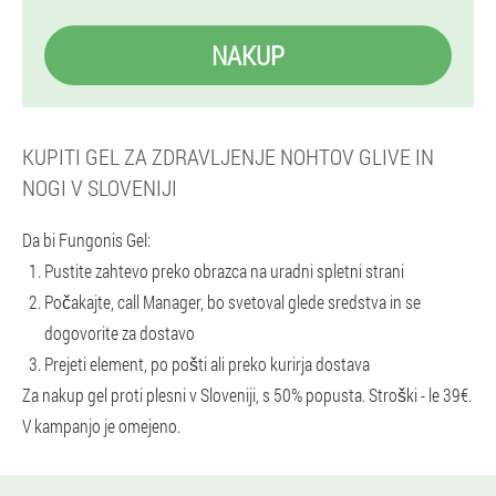
NAKUP
KUPITI GEL ZA ZDRAVLJENJE NOHTOV GLIVE IN
NOGI V SLOVENIJI
Da bi Fungonis Gel:
Pustite zahtevo preko obrazca na uradni spletni strani
Počakajte, call Manager, bo svetoval glede sredstva in se
dogovorite za dostavo
Prejeti element, po pošti ali preko kurirja dostava
Za nakup gel proti plesni v Sloveniji, s 50% popusta. Stroški - le 39€.
V kampanjo je omejeno.