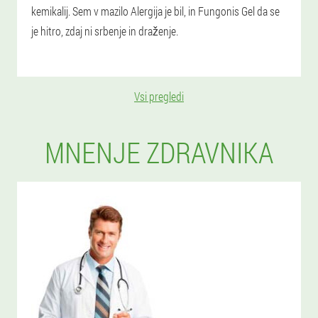
kemikalij. Sem v mazilo Alergija je bil, in Fungonis Gel da se
je hitro, zdaj ni srbenje in draženje.
Vsi pregledi
MNENJE ZDRAVNIKA